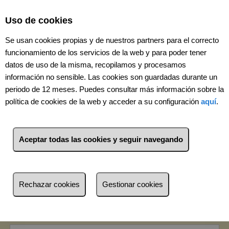
Uso de cookies
Se usan cookies propias y de nuestros partners para el correcto
funcionamiento de los servicios de la web y para poder tener
datos de uso de la misma, recopilamos y procesamos
información no sensible. Las cookies son guardadas durante un
periodo de 12 meses. Puedes consultar más información sobre la
política de cookies de la web y acceder a su configuración
aquí
.
Aceptar todas las cookies y seguir navegando
1
Inmuebles
Ayuntamiento/Barrio Alto
(Cádiz)
Rechazar cookies
Gestionar cookies
Lista
Mapa
Filtros