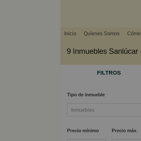
Inicio
Quíenes Somos
Cómo 
9
Inmuebles
Sanlúcar
FILTROS
Tipo de inmueble
Inmuebles
Inmuebles
Precio mínimo
Precio máx.
Viviendas