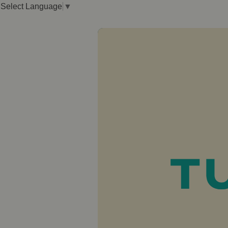
Select Language
▼