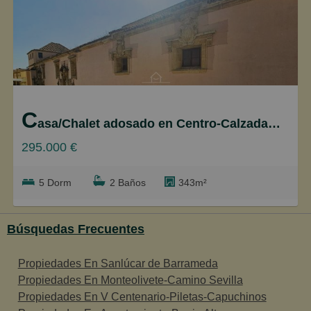
C
asa/Chalet adosado en Centro-Calzada-Cabo Noval, Sanlúcar de Barrameda
295.000 €
5 Dorm
2 Baños
343m²
Búsquedas Frecuentes
Propiedades En Sanlúcar de Barrameda
Propiedades En Monteolivete-Camino Sevilla
Propiedades En V Centenario-Piletas-Capuchinos