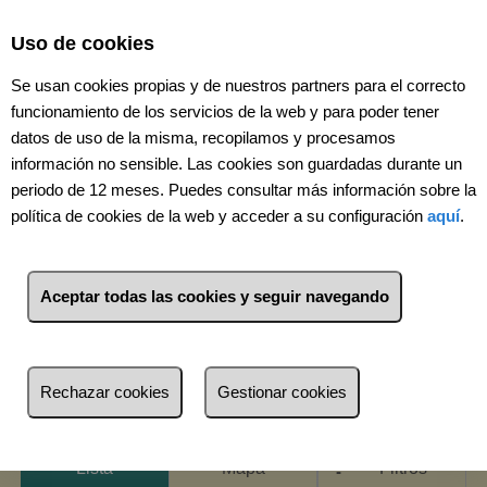
Select Language
▼
Uso de cookies
Se usan cookies propias y de nuestros partners para el correcto
funcionamiento de los servicios de la web y para poder tener
datos de uso de la misma, recopilamos y procesamos
información no sensible. Las cookies son guardadas durante un
periodo de 12 meses. Puedes consultar más información sobre la
política de cookies de la web y acceder a su configuración
aquí
.
Aceptar todas las cookies y seguir navegando
2
Inmuebles
Centro/Calzada/Cabo
Noval (Cádiz)
Rechazar cookies
Gestionar cookies
Lista
Mapa
Filtros