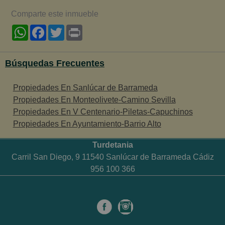
Comparte este inmueble
WhatsApp
Facebook
Twitter
Print
Búsquedas Frecuentes
Propiedades En Sanlúcar de Barrameda
Propiedades En Monteolivete-Camino Sevilla
Propiedades En V Centenario-Piletas-Capuchinos
Propiedades En Ayuntamiento-Barrio Alto
Turdetania
Carril San Diego, 9 11540 Sanlúcar de Barrameda Cádiz
956 100 366