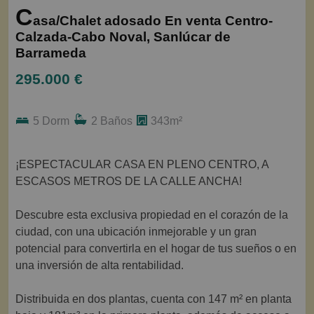
C
asa/Chalet adosado En venta Centro-
Calzada-Cabo Noval, Sanlúcar de
Barrameda
295.000 €
5 Dorm
2 Baños
343m²
¡ESPECTACULAR CASA EN PLENO CENTRO, A
ESCASOS METROS DE LA CALLE ANCHA!
Descubre esta exclusiva propiedad en el corazón de la
ciudad, con una ubicación inmejorable y un gran
potencial para convertirla en el hogar de tus sueños o en
una inversión de alta rentabilidad.
Distribuida en dos plantas, cuenta con 147 m² en planta