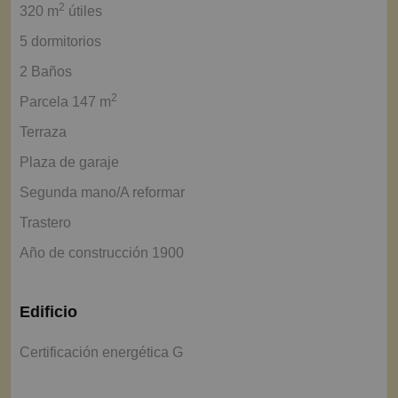
2
320 m
útiles
5 dormitorios
2 Baños
2
Parcela 147 m
Terraza
Plaza de garaje
Segunda mano/A reformar
Trastero
Año de construcción 1900
Edificio
Certificación energética G